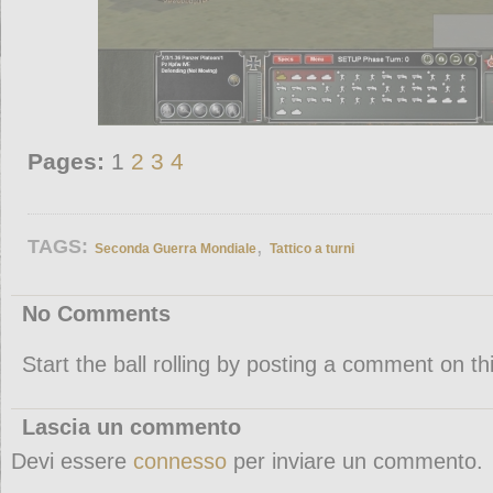
Pages:
1
2
3
4
,
TAGS:
Seconda Guerra Mondiale
Tattico a turni
No Comments
Start the ball rolling by posting a comment on thi
Lascia un commento
Devi essere
connesso
per inviare un commento.