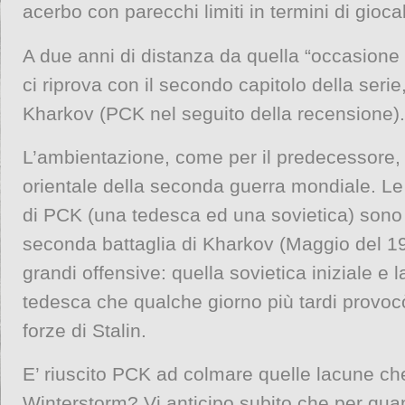
acerbo con parecchi limiti in termini di giocab
A due anni di distanza da quella “occasione
ci riprova con il secondo capitolo della se
Kharkov (PCK nel seguito della recensione).
L’ambientazione, come per il predecessore, r
orientale della seconda guerra mondiale. L
di PCK (una tedesca ed una sovietica) sono
seconda battaglia di Kharkov (Maggio del 1
grandi offensive: quella sovietica iniziale e 
tedesca che qualche giorno più tardi provocò 
forze di Stalin.
E’ riuscito PCK ad colmare quelle lacune ch
Winterstorm? Vi anticipo subito che per quan