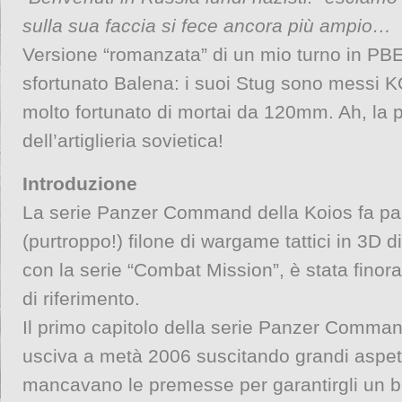
sulla sua faccia si fece ancora più ampio…
Versione “romanzata” di un mio turno in PB
sfortunato Balena: i suoi Stug sono messi K
molto fortunato di mortai da 120mm. Ah, la 
dell’artiglieria sovietica!
Introduzione
La serie Panzer Command della Koios fa par
(purtroppo!) filone di wargame tattici in 3D di 
con la serie “Combat Mission”, è stata finora
di riferimento.
Il primo capitolo della serie Panzer Comman
usciva a metà 2006 suscitando grandi aspet
mancavano le premesse per garantirgli un 