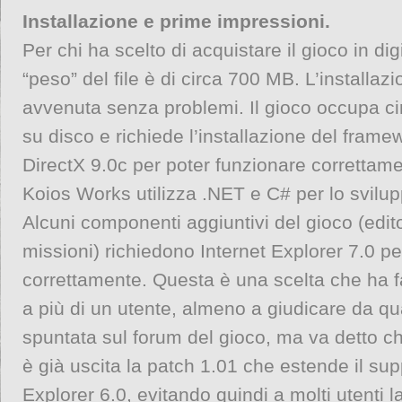
Installazione e prime impressioni.
Per chi ha scelto di acquistare il gioco in dig
“peso” del file è di circa 700 MB. L’installaz
avvenuta senza problemi. Il gioco occupa ci
su disco e richiede l’installazione del frame
DirectX 9.0c per poter funzionare correttame
Koios Works utilizza .NET e C# per lo svilupp
Alcuni componenti aggiuntivi del gioco (edi
missioni) richiedono Internet Explorer 7.0 pe
correttamente. Questa è una scelta che ha fa
a più di un utente, almeno a giudicare da q
spuntata sul forum del gioco, ma va detto c
è già uscita la patch 1.01 che estende il sup
Explorer 6.0, evitando quindi a molti utenti l