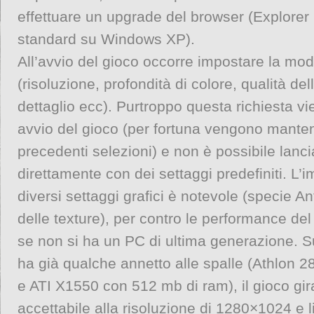
effettuare un upgrade del browser (Explorer 6.
standard su Windows XP).
All’avvio del gioco occorre impostare la moda
(risoluzione, profondità di colore, qualità dell
dettaglio ecc). Purtroppo questa richiesta vi
avvio del gioco (per fortuna vengono mante
precedenti selezioni) e non è possibile lancia
direttamente con dei settaggi predefiniti. L’i
diversi settaggi grafici è notevole (specie Ant
delle texture), per contro le performance de
se non si ha un PC di ultima generazione. S
ha già qualche annetto alle spalle (Athlon 
e ATI X1550 con 512 mb di ram), il gioco gir
accettabile alla risoluzione di 1280×1024 e live