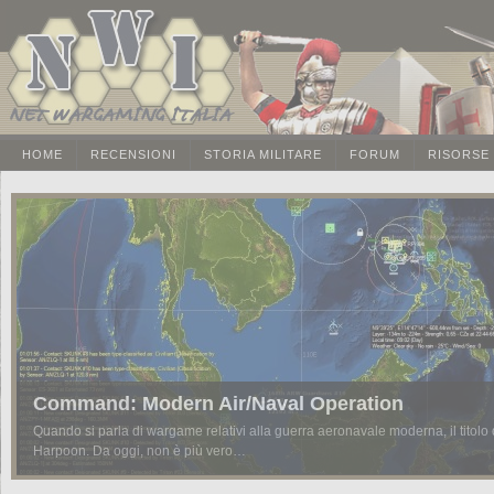
HOME
RECENSIONI
STORIA MILITARE
FORUM
RISORSE
Command: Modern Air/Naval Operation
Quando si parla di wargame relativi alla guerra aeronavale moderna, il titolo 
Harpoon. Da oggi, non è più vero…