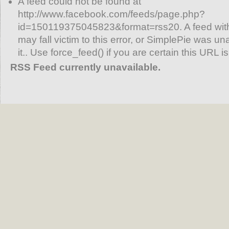
A feed could not be found at
http://www.facebook.com/feeds/page.php?
id=150119375045823&format=rss20. A feed with
may fall victim to this error, or SimplePie was un
it.. Use force_feed() if you are certain this URL is
RSS Feed currently unavailable.